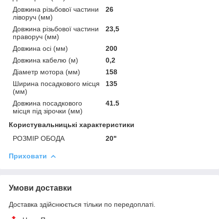
Довжина різьбової частини
26
ліворуч (мм)
Довжина різьбової частини
23,5
праворуч (мм)
Довжина осі (мм)
200
Довжина кабелю (м)
0,2
Діаметр мотора (мм)
158
Ширина посадкового місця
135
(мм)
Довжина посадкового
41.5
місця під зірочки (мм)
Користувальницькі характеристики
РОЗМІР ОБОДА
20"
Приховати
Умови доставки
Доставка здійснюється тільки по передоплаті.