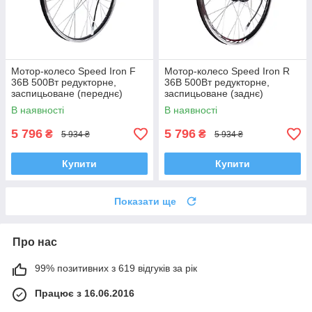
Мотор-колесо Speed Iron F
Мотор-колесо Speed Iron R
36В 500Вт редукторне,
36В 500Вт редукторне,
заспицьоване (переднє)
заспицьоване (заднє)
В наявності
В наявності
5 796
5 796
₴
₴
5 934 ₴
5 934 ₴
Купити
Купити
Показати ще
Про нас
99% позитивних з 619 відгуків за рік
Працює з 16.06.2016