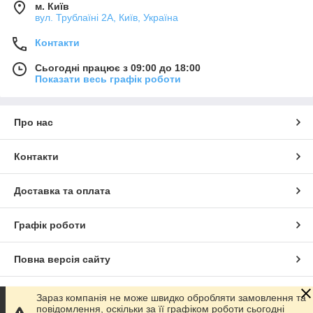
м. Київ
вул. Трублаїні 2А, Київ, Україна
Контакти
Сьогодні працює з 09:00 до 18:00
Показати весь графік роботи
Про нас
Контакти
Доставка та оплата
Графік роботи
Повна версія сайту
Сайт створено на маркетплейсі
Prom.ua
Зараз компанія не може швидко обробляти замовлення та
повідомлення, оскільки за її графіком роботи сьогодні