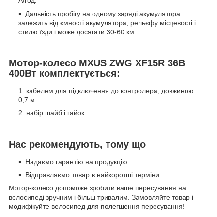
А/год.
Дальність пробігу на одному заряді акумулятора
залежить від ємності акумулятора, рельєфу місцевості і
стилю їзди і може досягати 30-60 км
Мотор-колесо MXUS ZWG XF15R 36В
400Вт комплектується:
кабелем для підключення до контролера, довжиною
0,7 м
набір шайб і гайок.
Нас рекомендують, тому що
Надаємо гарантію на продукцію.
Відправляємо товар в найкоротші терміни.
Мотор-колесо допоможе зробити ваше пересування на
велосипеді зручним і більш тривалим. Замовляйте товар і
модифікуйте велосипед для полегшення пересування!