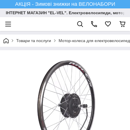
АКЦІЯ - Зимові знижки на ВЕЛОНАБОРИ
ІНТЕРНЕТ МАГАЗИН "EL-VEL". Електровелосипеди, мотор-ко
Товари та послуги
Мотор-колеса для електровелосипед