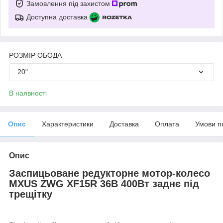
Замовлення під захистом
Доступна доставка
РОЗМІР ОБОДА
20"
В наявності
Опис
Характеристики
Доставка
Оплата
Умови п
Опис
Заспицьоване редукторне мотор-колесо
MXUS ZWG XF15R 36В 400Вт заднє під
трещітку