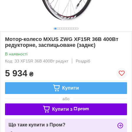
Мотор-колесо MXUS ZWG XF15R 36В 400Вт
редукторне, заспицьоване (заднє)
В наявності
Код: ЗЗ XF15R 36В 400Вт редукт
Роздріб
5 934
₴
Купити
або
Купити з
Що таке купити з Пром?