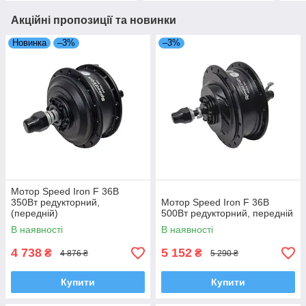
Акційні пропозиції та новинки
Новинка
–3%
–3%
Мотор Speed Iron F 36В
350Вт редукторний,
Мотор Speed Iron F 36В
(передній)
500Вт редукторний, передній
В наявності
В наявності
4 738
5 152
₴
₴
4 876 ₴
5 290 ₴
Купити
Купити