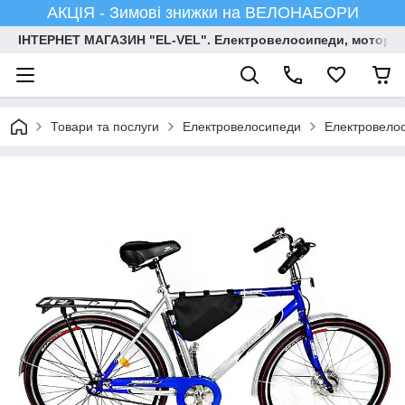
АКЦІЯ - Зимові знижки на ВЕЛОНАБОРИ
ІНТЕРНЕТ МАГАЗИН "EL-VEL". Електровелосипеди, мотор-ко
Товари та послуги
Електровелосипеди
Електровелос