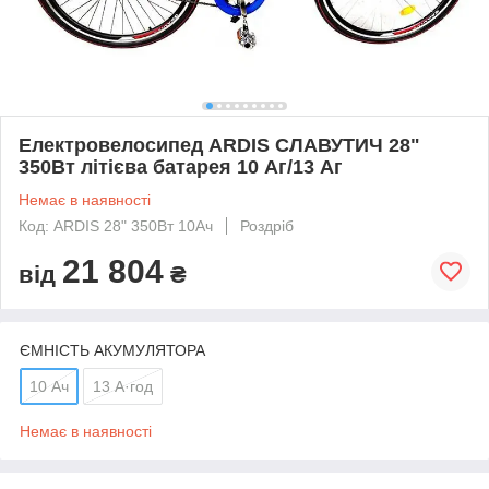
Електровелосипед ARDIS СЛАВУТИЧ 28"
350Вт літієва батарея 10 Аг/13 Аг
Немає в наявності
Код: ARDIS 28" 350Вт 10Ач
Роздріб
21 804
від
₴
ЄМНІСТЬ АКУМУЛЯТОРА
10 Ач
13 А·год
Немає в наявності