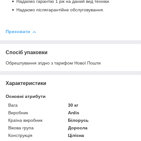
Надаємо гарантію 1 рік на даний вид техніки.
Надаємо післягарантійне обслуговування.
Приховати
Спосіб упаковки
Обрештування згідно з тарифом Нової Пошти
Характеристики
Основні атрибути
Вага
30 кг
Виробник
Ardis
Країна виробник
Білорусь
Вікова група
Доросла
Конструкція
Цілісна