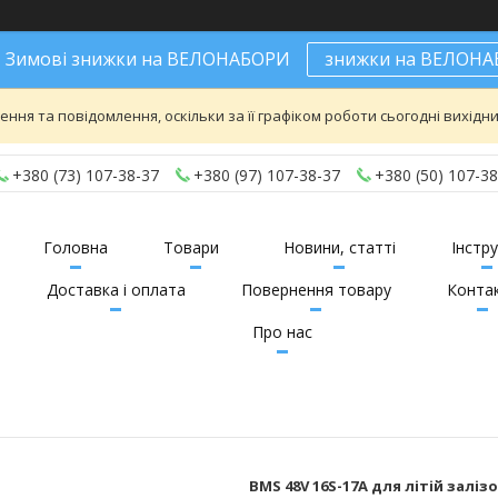
- Зимові знижки на ВЕЛОНАБОРИ
знижки на ВЕЛОН
ня та повідомлення, оскільки за її графіком роботи сьогодні вихід
+380 (73) 107-38-37
+380 (97) 107-38-37
+380 (50) 107-38
Головна
Товари
Новини, статті
Інстру
Доставка і оплата
Повернення товару
Конта
Про нас
BMS 48V 16S-17A для літій зал