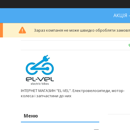
АКЦІЯ 
Зараз компанія не може швидко обробляти замовлен
ІНТЕРНЕТ МАГАЗИН "EL-VEL". Електровелосипеди, мотор-
колеса і запчастини до них