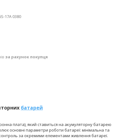
6S-17A 0380
нів
за рахунок покупця
ляторних
батарей
тронна плата), який ставиться на акумуляторну батарею
лює основні параметри роботи батареї: мінімальна та
, контроль за окремими елементами живлення батареї.