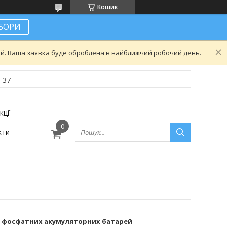
Кошик
АБОРИ
ний. Ваша заявка буде оброблена в найближчий робочий день.
-37
кції
кти
ізо фосфатних акумуляторних батарей