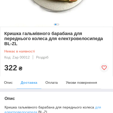
Кришка гальмівного барабана для
переднього колеса для електровелосипеда
BL-ZL
Немає в наявності
Код: Zap 00012
Роздріб
322
₴
Опис
Доставка
Оплата
Умови повернення
Опис
Кришка гальмівного барабана для переднього колеса
для
електровелосипеда
BL-ZL