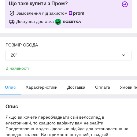
Що таке купити з Пром?
Замовлення під захистом
Доступна доставка
РОЗМІР ОБОДА
20"
В наявності
Опис
Характеристики
Доставка
Оплата
Умови п
Опис
Якщо ви хочете переобладнати свій велосипед в
електричний, то кращого варіанту вам не знайти!
Представлена модель ідеально підійде для встановлення на
переднє колесо. Ви отримаєте потужний, швидкий і