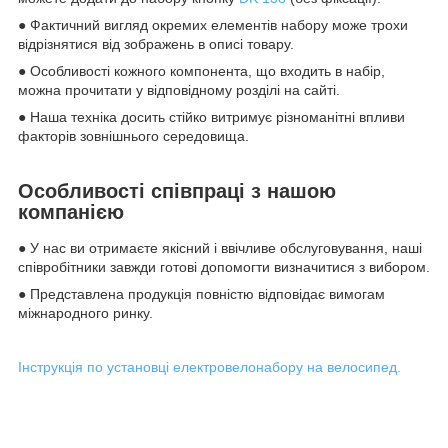
● Фактичний вигляд окремих елементів набору може трохи
відрізнятися від зображень в описі товару.
● Особливості кожного компонента, що входить в набір,
можна прочитати у відповідному розділі на сайті.
● Наша техніка досить стійко витримує різноманітні впливи
факторів зовнішнього середовища.
Особливості співпраці з нашою
компанією
● У нас ви отримаєте якісний і ввічливе обслуговування, наші
співробітники завжди готові допомогти визначитися з вибором.
● Представлена продукція повністю відповідає вимогам
міжнародного ринку.
Інструкція по установці електровелонабору на велосипед.