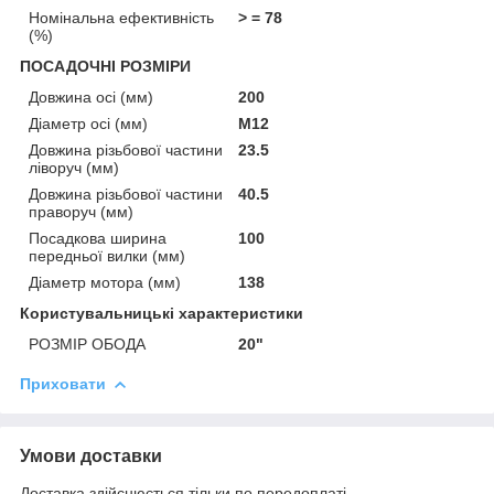
Номінальна ефективність
> = 78
(%)
ПОСАДОЧНІ РОЗМІРИ
Довжина осі (мм)
200
Діаметр осі (мм)
М12
Довжина різьбової частини
23.5
ліворуч (мм)
Довжина різьбової частини
40.5
праворуч (мм)
Посадкова ширина
100
передньої вилки (мм)
Діаметр мотора (мм)
138
Користувальницькі характеристики
РОЗМІР ОБОДА
20"
Приховати
Умови доставки
Доставка здійснюється тільки по передоплаті.