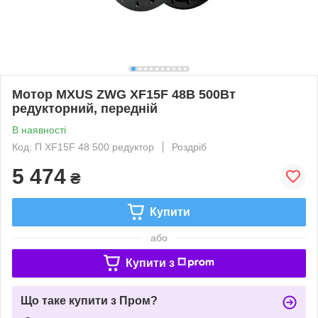
Мотор MXUS ZWG XF15F 48В 500Вт
редукторний, передній
В наявності
Код: П XF15F 48 500 редуктор
Роздріб
5 474
₴
Купити
або
Купити з
Що таке купити з Пром?