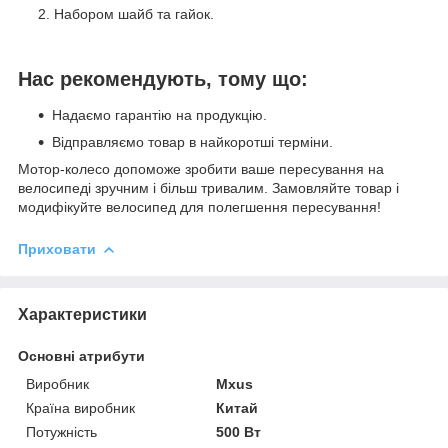
Набором шайб та гайок.
Нас рекомендують, тому що:
Надаємо гарантію на продукцію.
Відправляємо товар в найкоротші терміни.
Мотор-колесо допоможе зробити ваше пересування на
велосипеді зручним і більш тривалим. Замовляйте товар і
модифікуйте велосипед для полегшення пересування!
Приховати
Характеристики
Основні атрибути
Виробник
Mxus
Країна виробник
Китай
Потужність
500 Вт