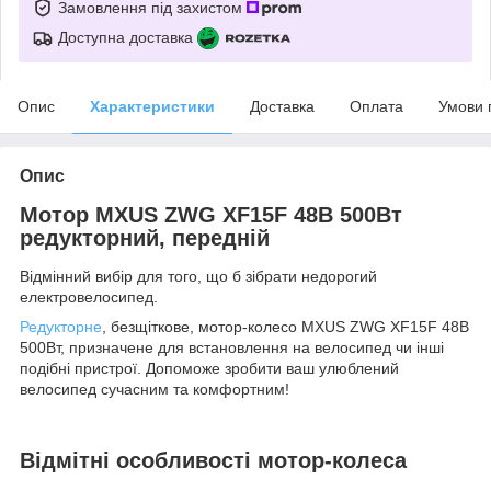
Замовлення під захистом
Доступна доставка
Опис
Характеристики
Доставка
Оплата
Умови 
Опис
Мотор MXUS ZWG XF15F 48В 500Вт
редукторний, передній
Відмінний вибір для того, що б зібрати недорогий
електровелосипед.
Редукторне
, безщіткове, мотор-колесо MXUS ZWG XF15F 48В
500Вт, призначене для встановлення на велосипед чи інші
подібні пристрої. Допоможе зробити ваш улюблений
велосипед сучасним та комфортним!
Відмітні особливості мотор-колеса