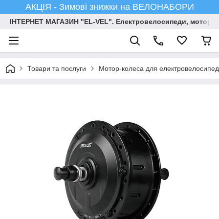
АКЦІЯ - Зимові знижки на ВЕЛОНАБОРИ
ІНТЕРНЕТ МАГАЗИН "EL-VEL". Електровелосипеди, мотор-ко
Товари та послуги
Мотор-колеса для електровелосипед