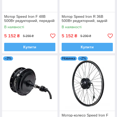
Мотор Speed Iron F 48В
Мотор Speed Iron R 36В
500Вт редукторний, передній
500Вт редукторний, задній
В наявності
В наявності
5 152
5 152
₴
₴
5 290 ₴
5 290 ₴
Купити
Купити
–3%
Новинка
–2%
Мотор-колесо Speed Iron F