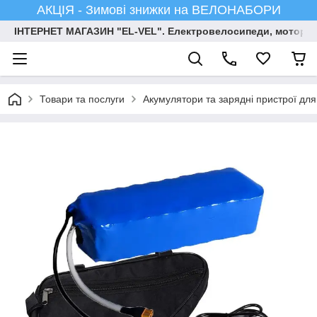
АКЦІЯ - Зимові знижки на ВЕЛОНАБОРИ
ІНТЕРНЕТ МАГАЗИН "EL-VEL". Електровелосипеди, мотор-ко
Товари та послуги
Акумулятори та зарядні пристрої дл