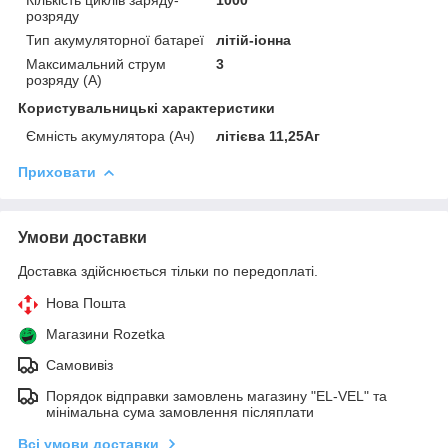
розряду
Тип акумуляторної батареї
літій-іонна
Максимальний струм
3
розряду (А)
Користувальницькі характеристики
Ємність акумулятора (Ач)
літієва 11,25Аг
Приховати
Умови доставки
Доставка здійснюється тільки по передоплаті.
Нова Пошта
Магазини Rozetka
Самовивіз
Порядок відправки замовлень магазину "EL-VEL" та
мінімальна сума замовлення післяплати
Всі умови доставки