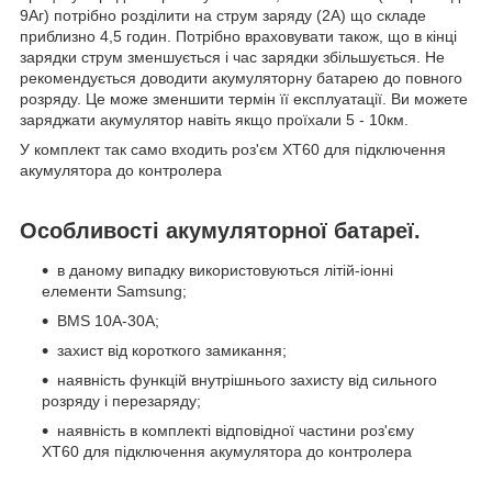
9Аг) потрібно розділити на струм заряду (2А) що складе
приблизно 4,5 годин. Потрібно враховувати також, що в кінці
зарядки струм зменшується і час зарядки збільшується. Не
рекомендується доводити акумуляторну батарею до повного
розряду. Це може зменшити термін її експлуатації. Ви можете
заряджати акумулятор навіть якщо проїхали 5 - 10км.
У комплект так само входить роз'єм XT60 для підключення
акумулятора до контролера
Особливості акумуляторної батареї.
в даному випадку використовуються літій-іонні
елементи Samsung;
BMS 10А-30А;
захист від короткого замикання;
наявність функцій внутрішнього захисту від сильного
розряду і перезаряду;
наявність в комплекті відповідної частини роз'єму
XT60 для підключення акумулятора до контролера