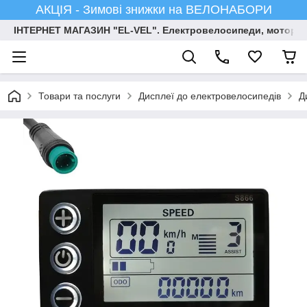
АКЦІЯ - Зимові знижки на ВЕЛОНАБОРИ
ІНТЕРНЕТ МАГАЗИН "EL-VEL". Електровелосипеди, мотор-ко
Товари та послуги
Дисплеї до електровелосипедів
Д