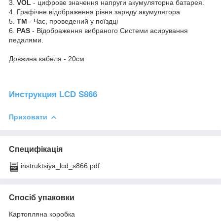
3.
VOL
- цифрове значення напруги акумуляторна батарея.
4. Графічне відображення рівня заряду акумулятора
5.
TM
- Час, проведений у поїздці
6.
PAS
- Відображення вибраного Системи асирування
педалями.
Довжина кабеля - 20см
Инструкция LCD S866
Приховати
Специфікація
instruktsiya_lcd_s866.pdf
Спосіб упаковки
Картопляна коробка