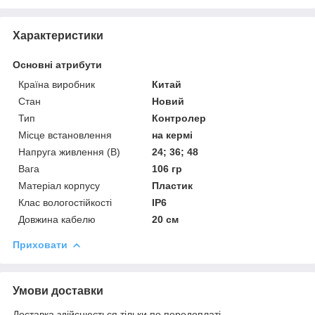
Характеристики
Основні атрибути
Країна виробник
Китай
Стан
Новий
Тип
Контролер
Місце встановлення
на кермі
Напруга живлення (В)
24; 36; 48
Вага
106 гр
Матеріал корпусу
Пластик
Клас вологостійкості
IP6
Довжина кабелю
20 см
Приховати
Умови доставки
Доставка здійснюється тільки по передоплаті.