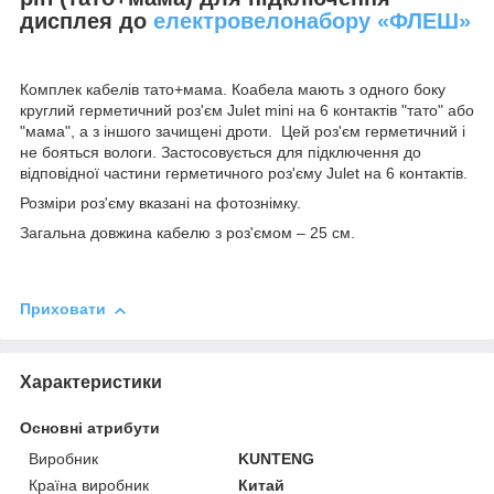
дисплея до
електровелонабору «ФЛЕШ»
Комплек кабелів тато+мама. Коабела мають з одного боку
круглий герметичний роз'єм Julet mini на 6 контактів "тато" або
"мама", а з іншого зачищені дроти. Цей роз'єм герметичний і
не бояться вологи. Застосовується для підключення до
відповідної частини герметичного роз'єму Julet на 6 контактів.
Розміри роз'єму вказані на фотознімку.
Загальна довжина кабелю з роз'ємом – 25 см.
Приховати
Характеристики
Основні атрибути
Виробник
KUNTENG
Країна виробник
Китай