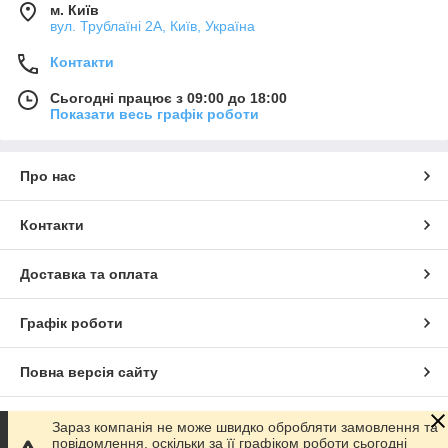
м. Київ
вул. Трублаїні 2А, Київ, Україна
Контакти
Сьогодні працює з 09:00 до 18:00
Показати весь графік роботи
Про нас
Контакти
Доставка та оплата
Графік роботи
Повна версія сайту
Сайт створено на маркетплейсі
Prom.ua
Зараз компанія не може швидко обробляти замовлення та
повідомлення, оскільки за її графіком роботи сьогодні