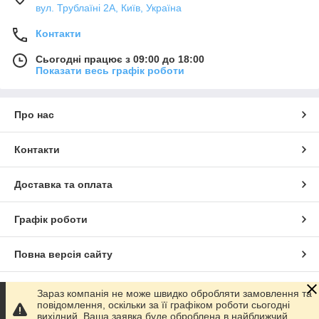
вул. Трублаїні 2А, Київ, Україна
Контакти
Сьогодні працює з 09:00 до 18:00
Показати весь графік роботи
Про нас
Контакти
Доставка та оплата
Графік роботи
Повна версія сайту
Сайт створено на маркетплейсі
Prom.ua
Зараз компанія не може швидко обробляти замовлення та
повідомлення, оскільки за її графіком роботи сьогодні
вихідний. Ваша заявка буде оброблена в найближчий