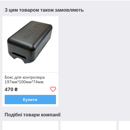
З цим товаром також замовляють
Бокс для контролера
197мм*100мм*74мм
470
₴
Купити
Подібні товари компанії