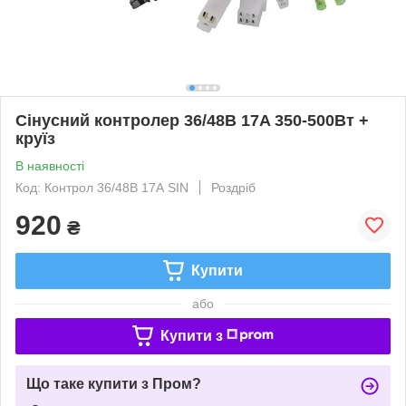
Сінусний контролер 36/48В 17A 350-500Вт +
круїз
В наявності
Код: Контрол 36/48В 17А SIN
Роздріб
920
₴
Купити
або
Купити з
Що таке купити з Пром?