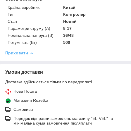
Країна виробник
Китай
Тип
Контролер
Стан
Новий
Параметри струму (А)
8-17
Номінальна напруга (В)
36/48
Потужність (Вт)
500
Приховати
Умови доставки
Доставка здійснюється тільки по передоплаті.
Нова Пошта
Магазини Rozetka
Самовивіз
Порядок відправки замовлень магазину "EL-VEL" та
мінімальна сума замовлення післяплати