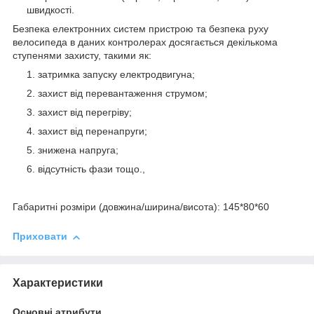
швидкості.
Безпека електронних систем пристрою та безпека руху
велосипеда в даних контролерах досягається декількома
ступенями захисту, такими як:
затримка запуску електродвигуна;
захист від перевантаження струмом;
захист від перегріву;
захист від перенапруги;
знижена напруга;
відсутність фази тощо.,
Габаритні розміри (довжина/ширина/висота): 145*80*60
Приховати
Характеристики
Основні атрибути