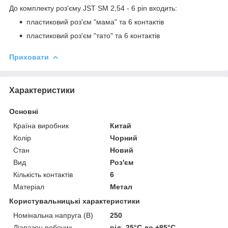
До комплекту роз'єму JST SM 2,54 - 6 pin входить:
пластиковий роз'єм "мама" та 6 контактів
пластиковий роз'єм "тато" та 6 контактів
Приховати
Характеристики
Основні
Країна виробник
Китай
Колір
Чорний
Стан
Новий
Вид
Роз'єм
Кількість контактів
6
Матеріал
Метал
Користувальницькі характеристики
Номінальна напруга (В)
250
Діапазон робочих
від -25°С до +85°C