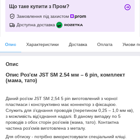
Що таке купити з Пром?
Замовлення під захистом
Доступна доставка
Опис
Характеристики
Доставка
Оплата
Умови п
Опис
Опис Роз'єм JST SM 2.54 мм – 6 pin, комплект
(мама, тато)
Даний роз'єм JST SM 2,54 5 pin виготовлений з чорної
пластмаси і конструктивно має коннектор з фіксацією.
Служить для з'єднання проводів (перетином 0,25 – 1,0 мм кв),
з можливість від'єднання надалі. В даному випадку по 5
проводів з обох сторін роз'ємів (мама, тато). Контактна
частина роз'ємів виготовлена з металу.
Для обтиску - потрібно використовувати спеціальний кліщі.