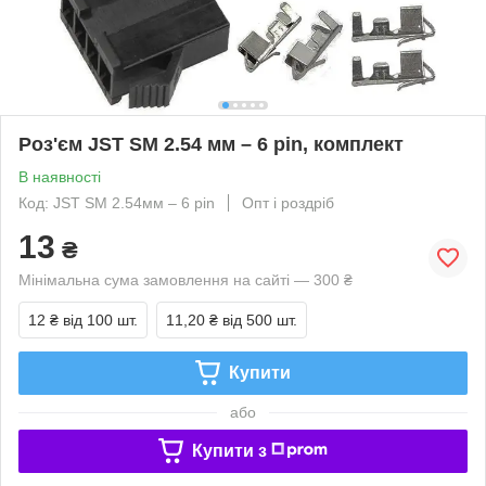
Роз'єм JST SM 2.54 мм – 6 pin, комплект
В наявності
Код: JST SM 2.54мм – 6 pin
Опт і роздріб
13
₴
Мінімальна сума замовлення на сайті — 300 ₴
12 ₴
від 100 шт.
11,20 ₴
від 500 шт.
Купити
або
Купити з