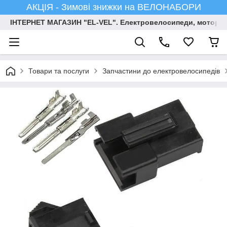
АКЦІЯ - Зимові знижки на ВЕЛОНАБОРИ
ІНТЕРНЕТ МАГАЗИН "EL-VEL". Електровелосипеди, мотор-ко
Товари та послуги
Запчастини до електровелосипедів