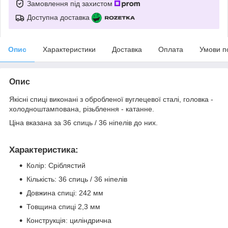
Замовлення під захистом
Доступна доставка
Опис
Характеристики
Доставка
Оплата
Умови п
Опис
Якісні спиці виконані з обробленої вуглецевої сталі, головка -
холодноштампована, різьблення - катанне.
Ціна вказана за 36 спиць / 36 ніпелів до них.
Характеристика:
Колір: Сріблястий
Кількість: 36 спиць / 36 ніпелів
Довжина спиці: 242 мм
Товщина спиці 2,3 мм
Конструкція: циліндрична