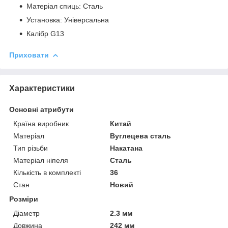
Матеріал спиць: Сталь
Установка: Універсальна
Калібр G13
Приховати
Характеристики
Основні атрибути
Країна виробник
Китай
Матеріал
Вуглецева сталь
Тип різьби
Накатана
Матеріал ніпеля
Сталь
Кількість в комплекті
36
Стан
Новий
Розміри
Діаметр
2.3 мм
Довжина
242 мм