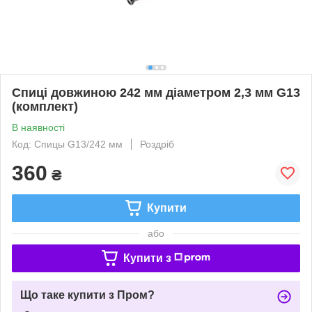
Спиці довжиною 242 мм діаметром 2,3 мм G13
(комплект)
В наявності
Код: Спицы G13/242 мм
Роздріб
360
₴
Купити
або
Купити з
Що таке купити з Пром?