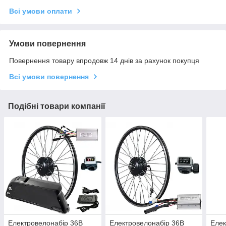
Всі умови оплати
Умови повернення
Повернення товару впродовж 14 днів за рахунок покупця
Всі умови повернення
Подібні товари компанії
Електровелонабір 36В
Електровелонабір 36В
Елек