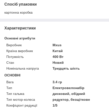
Спосіб упаковки
картонна коробка
Характеристики
Основні атрибути
Виробник
Mxus
Країна виробник
Китай
Потужність
400 Вт
Стан
Новий
Номінальна напруга
Тридцять шість
ОСНОВНІ
Вага
3.4 гр
Тип
Електровелонабір
Тип гальма
дисковий, обідний
Тип мотор-колеса
редуктор, безщіткове
Коефіцієнт редукції
1/5