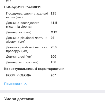
(м)
ПОСАДОЧНІ РОЗМІРИ
Посадкова ширина задньої
135
вилки (мм)
Довжина посадкового
41.5
місця під зірочки
Діаметр осі (мм)
М12
Довжина різьбової частини
26
ліворуч (мм)
Довжина різьбової частини
23,5
праворуч (мм)
Довжина осі (мм)
200
Діаметр мотора (мм)
158
Користувальницькі характеристики
РОЗМІР ОБОДА
20"
Приховати
Умови доставки