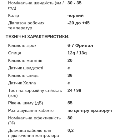
Номінальна швидкість (км /
30 - 35
год)
Колір
чорний
Діапазон робочих
-20 до +45
температур
ТЕХНІЧНІ ХАРАКТЕРИСТИКИ:
Кількість зірок
6-7 Фривил
Спиця
12g / 13g
Кількість магнітів
20
Датчик швидкості
є
Кількість спиць
36
Датчик Холла
є
Тест на корозійну стійкість
24 / 96
(год)
Рівень шуму (дБ)
55
Розташування кабелю
по центру праворуч
Номінальна ефективність
80
(%)
Довжина кабелю для
0,2
підключення контролера