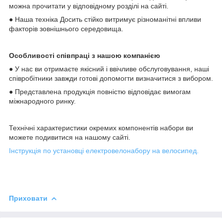
можна прочитати у відповідному розділі на сайті.
● Наша техніка Досить стійко витримує різноманітні впливи
факторів зовнішнього середовища.
Особливості співпраці з нашою компанією
● У нас ви отримаєте якісний і ввічливе обслуговування, наші
співробітники завжди готові допомогти визначитися з вибором.
● Представлена продукція повністю відповідає вимогам
міжнародного ринку.
Технічні характеристики окремих компонентів набори ви
можете подивитися на нашому сайті.
Інструкція по установці електровелонабору на велосипед.
Приховати