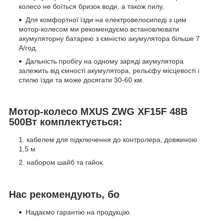
колесо не боїться бризок води, а також пилу.
Для комфортної їзди на електровелосипеді з цим
мотор-колесом ми рекомендуємо встановлювати
акумуляторну батарею з ємністю акумулятора більше 7
А/год.
Дальність пробігу на одному заряді акумулятора
залежить від ємності акумулятора, рельєфу місцевості і
стилю їзди та може досягати 30-60 км.
Мотор-колесо MXUS ZWG XF15F 48В
500Вт комплектується:
кабелем для підключення до контролера, довжиною
1,5 м
набором шайб та гайок.
Нас рекомендують, бо
Надаємо гарантію на продукцію.