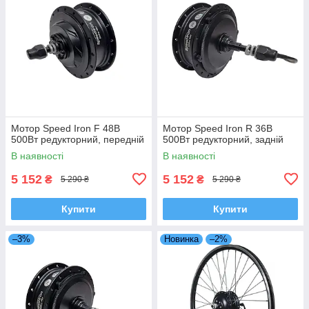
Мотор Speed Iron F 48В
Мотор Speed Iron R 36В
500Вт редукторний, передній
500Вт редукторний, задній
В наявності
В наявності
5 152
5 152
₴
₴
5 290 ₴
5 290 ₴
Купити
Купити
–3%
Новинка
–2%