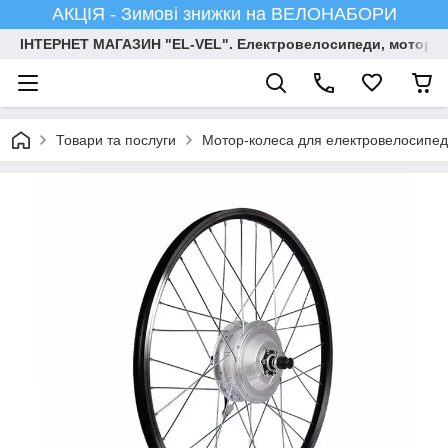
АКЦІЯ - Зимові знижки на ВЕЛОНАБОРИ
ІНТЕРНЕТ МАГАЗИН "EL-VEL". Електровелосипеди, мотор-ко
Товари та послуги
Мотор-колеса для електровелосипед