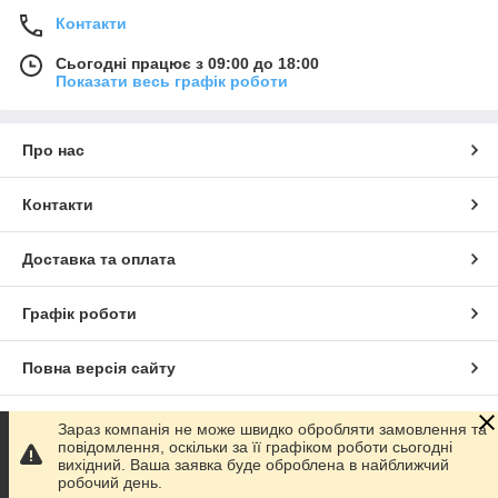
Контакти
Сьогодні працює з 09:00 до 18:00
Показати весь графік роботи
Про нас
Контакти
Доставка та оплата
Графік роботи
Повна версія сайту
Сайт створено на маркетплейсі
Prom.ua
Зараз компанія не може швидко обробляти замовлення та
повідомлення, оскільки за її графіком роботи сьогодні
вихідний. Ваша заявка буде оброблена в найближчий
Політика конфіденційності
робочий день.