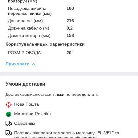
праворуч (мм)
Посадкова ширина
100
передньої вилки (мм)
Довжина осі (мм)
216
Довжина кабелю (м)
0,2
Діаметр мотора (мм)
158
Користувальницькі характеристики
РОЗМІР ОБОДА
20"
Приховати
Умови доставки
Доставка здійснюється тільки по передоплаті.
Нова Пошта
Магазини Rozetka
Самовивіз
Порядок відправки замовлень магазину "EL-VEL" та
мінімальна сума замовлення післяплати