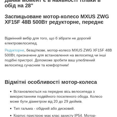
обід на 28"
Заспицьоване мотор-колесо MXUS ZWG
XF15F 48В 500Вт редукторне, переднє
Відмінний вибір для того, що б зібрати не дорогий
електровелосипед.
Редукторне
, безщіткове, мотор-колесо MXUS ZWG XF15F 48В
500Вт, призначене для встановлення на велосипед чи інші
подібні пристрої. Допоможе зробити ваш улюблений
велосипед сучасним та комфортним!
Відмітні особливості мотор-колеса
Встановлюється на передню вісь велосипеда з
використанням подвійного посиленого обода. Колесо
може бути діаметром від 20 до 29 дюймів.
Тип гальма - обідний або дисковий.
Корпус пристрою має клас захисту IP54. Мотор-